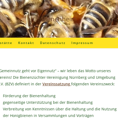
Bienenheim
stätte
Kontakt
Datenschutz
Impressum
Gemeinnutz geht vor Eigennutz“ – wir leben das Motto unseres
ereins! Die Bienenzüchter-Vereinigung Nürnberg und Umgebung
.V. (BZV) definiert in der
Vereinssatzung
folgenden Vereinszweck:
Förderung der Bienenhaltung
gegenseitige Unterstützung bei der Bienenhaltung
Verbreitung von Kenntnissen über die Haltung und die Nutzung
der Honigbienen in Versammlungen und Vorträgen