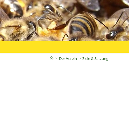
>
Der Verein
>
Ziele & Satzung