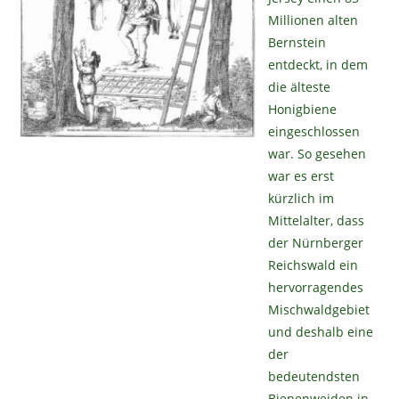
Millionen alten
Bernstein
entdeckt, in dem
die älteste
Honigbiene
eingeschlossen
war. So gesehen
war es erst
kürzlich im
Mittelalter, dass
der Nürnberger
Reichswald ein
hervorragendes
Mischwaldgebiet
und deshalb eine
der
bedeutendsten
Bienenweiden in