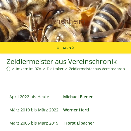
Bienenheim
MENÜ
Zeidlermeister aus Vereinschronik
>
Imkern im BZV
>
Die Imker
>
Zeidlermeister aus Vereinschronik
April 2022 bis Heute
Michael Biener
März 2019 bis März 2022
Werner Hertl
März 2005 bis März 2019
Horst Elbacher